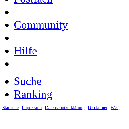
Community
Hilfe
Suche
Ranking
Startseite
|
Impressum
|
Datenschutzerklärung
|
Disclaimer
|
FAQ