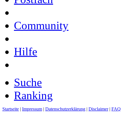
Community
Hilfe
Suche
Ranking
Startseite
|
Impressum
|
Datenschutzerklärung
|
Disclaimer
|
FAQ