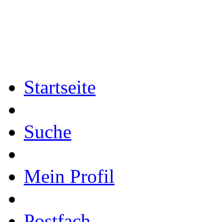
Startseite
Suche
Mein Profil
Postfach