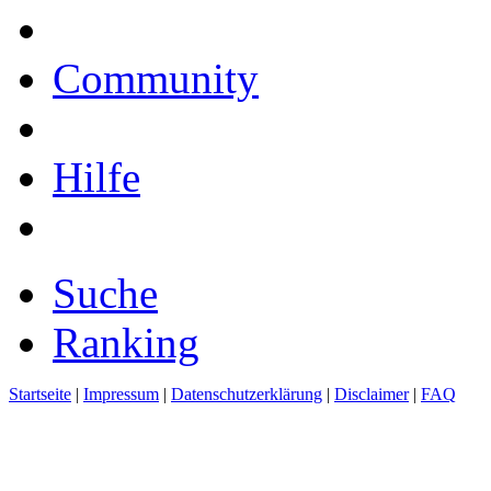
Community
Hilfe
Suche
Ranking
Startseite
|
Impressum
|
Datenschutzerklärung
|
Disclaimer
|
FAQ