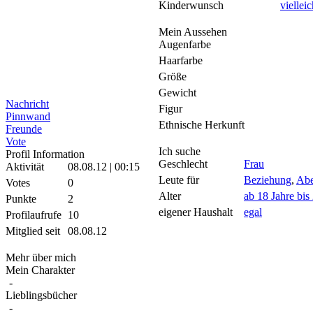
Kinderwunsch
vielleic
Mein Aussehen
Augenfarbe
Haarfarbe
Größe
Gewicht
Nachricht
Figur
Pinnwand
Ethnische Herkunft
Freunde
Vote
Ich suche
Profil Information
Geschlecht
Frau
Aktivität
08.08.12 | 00:15
Leute für
Beziehung
,
Abe
Votes
0
Alter
ab 18 Jahre bis
Punkte
2
eigener Haushalt
egal
Profilaufrufe
10
Mitglied seit
08.08.12
Mehr über mich
Mein Charakter
-
Lieblingsbücher
-