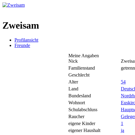
Zweisam
Profilansicht
Freunde
Meine Angaben
Nick
Zweis
Familienstand
getrenn
Geschlecht
Alter
54
Land
Deutsc
Bundesland
Nordrh
Wohnort
Euskir
Schulabschluss
Haupts
Raucher
Gelege
eigene Kinder
1
eigener Haushalt
ja