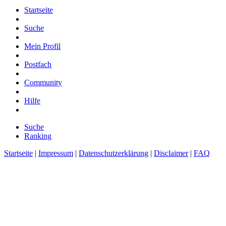
Startseite
Suche
Mein Profil
Postfach
Community
Hilfe
Suche
Ranking
Startseite
|
Impressum
|
Datenschutzerklärung
|
Disclaimer
|
FAQ