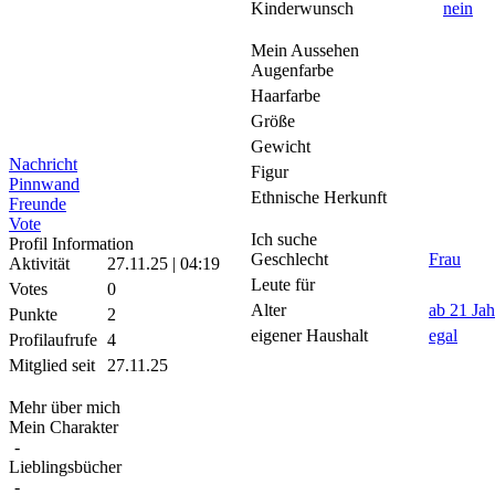
Kinderwunsch
nein
Mein Aussehen
Augenfarbe
Haarfarbe
Größe
Gewicht
Nachricht
Figur
Pinnwand
Ethnische Herkunft
Freunde
Vote
Ich suche
Profil Information
Geschlecht
Frau
Aktivität
27.11.25 | 04:19
Leute für
Votes
0
Alter
ab 21 Jah
Punkte
2
eigener Haushalt
egal
Profilaufrufe
4
Mitglied seit
27.11.25
Mehr über mich
Mein Charakter
-
Lieblingsbücher
-