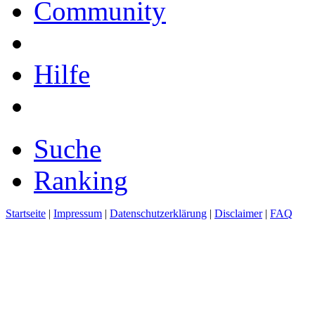
Community
Hilfe
Suche
Ranking
Startseite
|
Impressum
|
Datenschutzerklärung
|
Disclaimer
|
FAQ