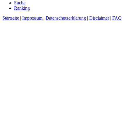
Suche
Ranking
Startseite
|
Impressum
|
Datenschutzerklärung
|
Disclaimer
|
FAQ