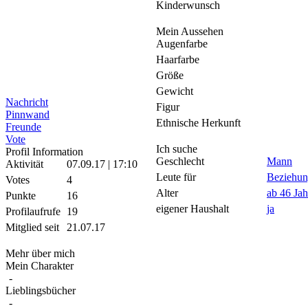
Kinderwunsch
Mein Aussehen
Augenfarbe
Haarfarbe
Größe
Gewicht
Nachricht
Figur
Pinnwand
Ethnische Herkunft
Freunde
Vote
Ich suche
Profil Information
Geschlecht
Mann
Aktivität
07.09.17 | 17:10
Leute für
Beziehu
Votes
4
Alter
ab 46 Jah
Punkte
16
eigener Haushalt
ja
Profilaufrufe
19
Mitglied seit
21.07.17
Mehr über mich
Mein Charakter
-
Lieblingsbücher
-