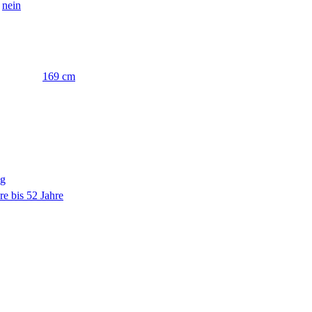
nein
169 cm
ng
re bis 52 Jahre