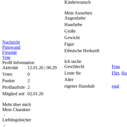
Kinderwunsch
Mein Aussehen
Augenfarbe
Haarfarbe
Größe
Gewicht
Nachricht
Figur
Pinnwand
Ethnische Herkunft
Freunde
Vote
Ich suche
Profil Information
Geschlecht
Frau
Aktivität
12.01.26 | 06:29
Leute für
Flirt
,
Ho
Votes
0
Alter
Punkte
2
eigener Haushalt
egal
Profilaufrufe
2
Mitglied seit
02.01.26
Mehr über mich
Mein Charakter
-
Lieblingsbücher
-