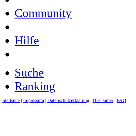
Community
Hilfe
Suche
Ranking
Startseite
|
Impressum
|
Datenschutzerklärung
|
Disclaimer
|
FAQ