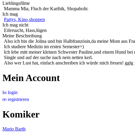
Lieblingsfilme
Mamma Mia, Fluch der Karibik, Shopaholic
Ich mag
Partys, Kino,shoppen
Ich mag nicht
Eifersucht, Hass,lügen
Meine Beschreibung
Also ich bin die Jolina und bin Halbfranzösin,da meine Mom aus Fr
Ich studiere Medizin im ersten Semester=)
Ich lebe mitt meiner kleinen Schwester Pauline,und einem Hund bei m
Single und auf der suche nach nem netten kerl.
Also wer Lust hat, einfach anschreiben ich würde mich freuen! gglg 
Mein Account
login
registrieren
Komiker
Mario Barth