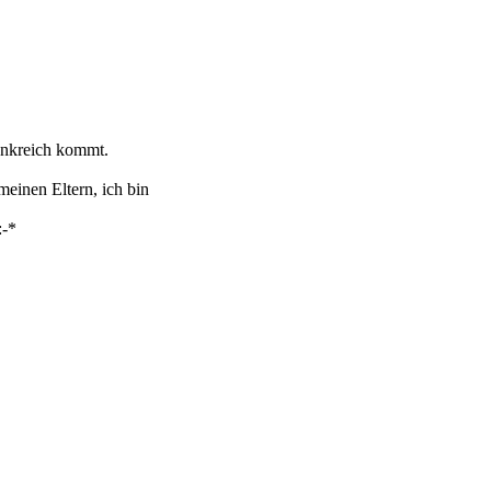
ankreich kommt.
einen Eltern, ich bin
:-*