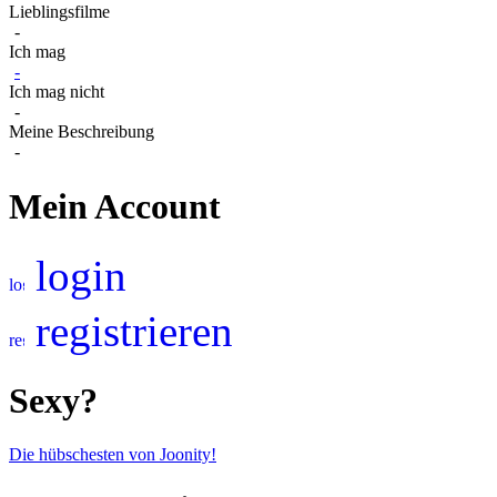
Lieblingsfilme
-
Ich mag
-
Ich mag nicht
-
Meine Beschreibung
-
Mein Account
login
registrieren
Sexy?
Die hübschesten von Joonity!