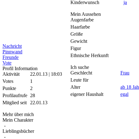
Kinderwunsch
ja
Mein Aussehen
Augenfarbe
Haarfarbe
Größe
Gewicht
Nachricht
Figur
Pinnwand
Ethnische Herkunft
Freunde
Vote
Ich suche
Profil Information
Geschlecht
Frau
Aktivität
22.01.13 | 18:03
Leute für
Votes
1
Alter
ab 18 Jah
Punkte
2
eigener Haushalt
egal
Profilaufrufe
28
Mitglied seit
22.01.13
Mehr über mich
Mein Charakter
-
Lieblingsbücher
-