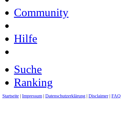
Community
Hilfe
Suche
Ranking
Startseite
|
Impressum
|
Datenschutzerklärung
|
Disclaimer
|
FAQ