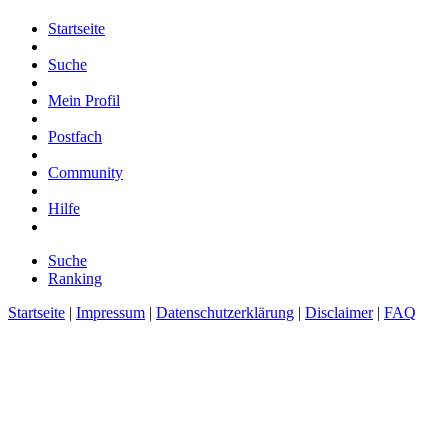
Startseite
Suche
Mein Profil
Postfach
Community
Hilfe
Suche
Ranking
Startseite
|
Impressum
|
Datenschutzerklärung
|
Disclaimer
|
FAQ