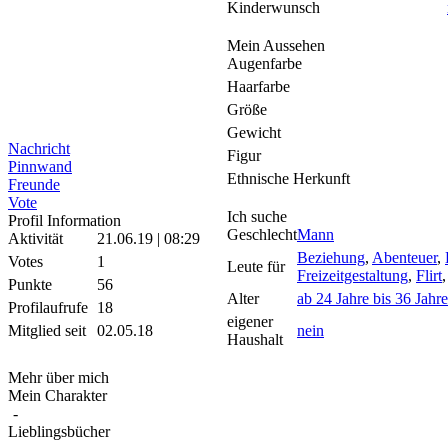
Kinderwunsch
Mein Aussehen
Augenfarbe
Haarfarbe
Größe
Gewicht
Nachricht
Figur
Pinnwand
Ethnische Herkunft
Freunde
Vote
Ich suche
Profil Information
Geschlecht
Mann
Aktivität
21.06.19 | 08:29
Beziehung
,
Abenteuer
,
Votes
1
Leute für
Freizeitgestaltung
,
Flirt
Punkte
56
Alter
ab 24 Jahre bis 36 Jahre
Profilaufrufe
18
eigener
Mitglied seit
02.05.18
nein
Haushalt
Mehr über mich
Mein Charakter
-
Lieblingsbücher