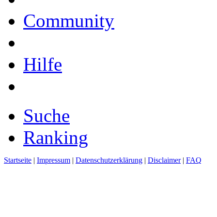
Community
Hilfe
Suche
Ranking
Startseite
|
Impressum
|
Datenschutzerklärung
|
Disclaimer
|
FAQ