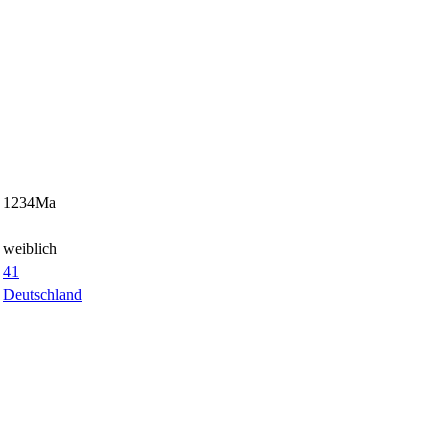
1234Ma
weiblich
41
Deutschland