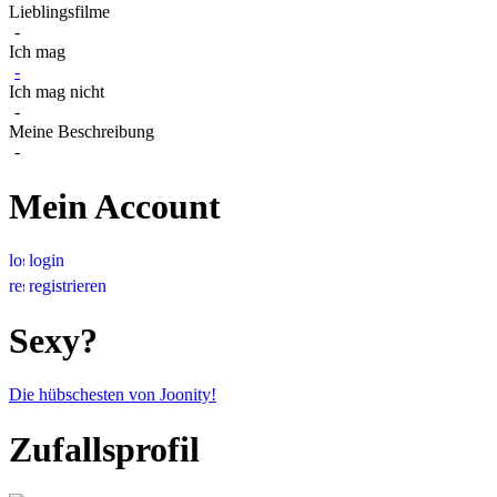
Lieblingsfilme
-
Ich mag
-
Ich mag nicht
-
Meine Beschreibung
-
Mein Account
login
registrieren
Sexy?
Die hübschesten von Joonity!
Zufallsprofil